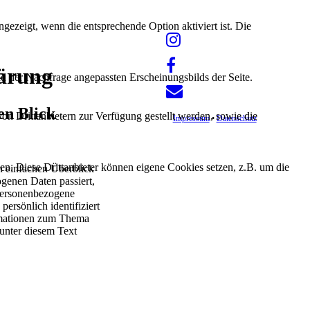
ezeigt, wenn die entsprechende Option aktiviert ist. Die
d der Nachfrage angepassten Erscheinungsbilds der Seite.
on Drittanbietern zur Verfügung gestellt werden, sowie die
Impressum
•
Datenschutz
den. Diese Drittanbieter können eigene Cookies setzen, z.B. um die